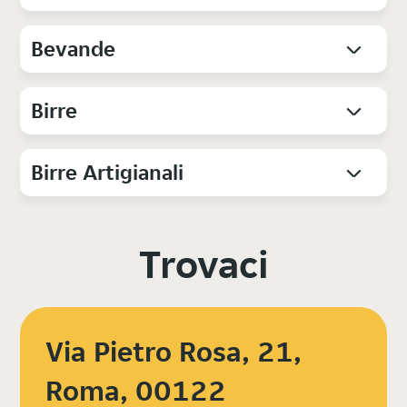
Bevande
Birre
Birre Artigianali
Trovaci
Via Pietro Rosa, 21,
Roma, 00122