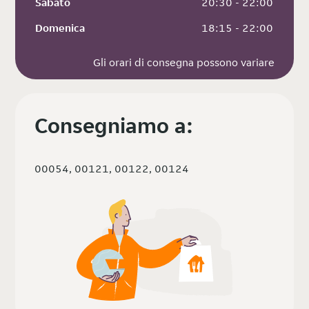
Sabato
 20:30 - 22:00
Domenica
 18:15 - 22:00
Gli orari di consegna possono variare
Consegniamo a:
00054, 00121, 00122, 00124